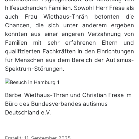
hilfesuchenden Familien. Sowohl Herr Frese als
auch Frau Wiethaus-Thrän betonten die
Chancen, die sich unter anderem ergeben
könnten aus einer engeren Verzahnung von
Familien mit sehr erfahrenen Eltern und
qualifizierten Fachkräften in den Einrichtungen
für Menschen aus dem Bereich der Autismus-
Spektrum-Störungen.
Bärbel Wiethaus-Thrän und Christian Frese im
Büro des
Bundesverbandes a
utismus
Deutschland e.V.
Details
Erstellt: 11. September 2025